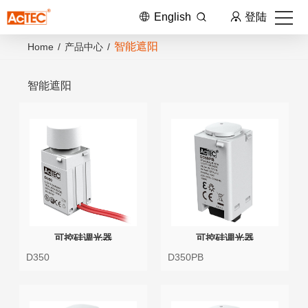
English
登陆
智能遮阳
Home
/
产品中心
/
智能遮阳
可控硅调光器
可控硅调光器
D350
D350PB