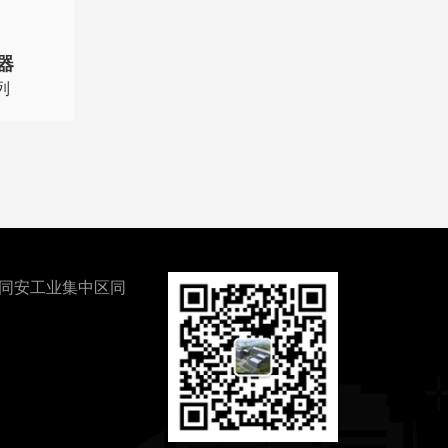
器
列
同安工业集中区同