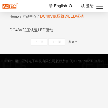
English
登陆
DC48V低压轨道LED驱动
Home
/
产品中心
/
DC48V低压轨道LED驱动
上一页
下一页
共 0 个
©2021 厦门亚锝电子科技有限公司版权所有
闽ICP备19020794号-1